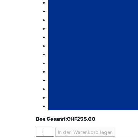
Box Gesamt:
CHF
255.00
Party-
In den Warenkorb legen