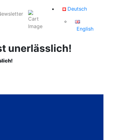
Deutsch
Newsletter
English
t unerlässlich!
slich!