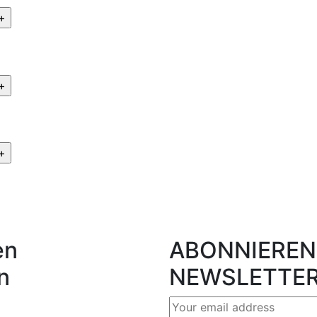
en
ABONNIEREN 
n
NEWSLETTE